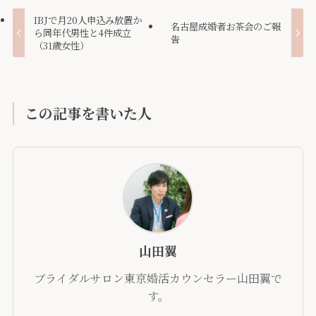
IBJで月20人申込み放置か
名古屋成婚者お茶会のご報
ら同年代男性と4件成立
告
（31歳女性）
この記事を書いた人
山田翼
ブライダルサロン東京婚活カウンセラー山田翼で
す。