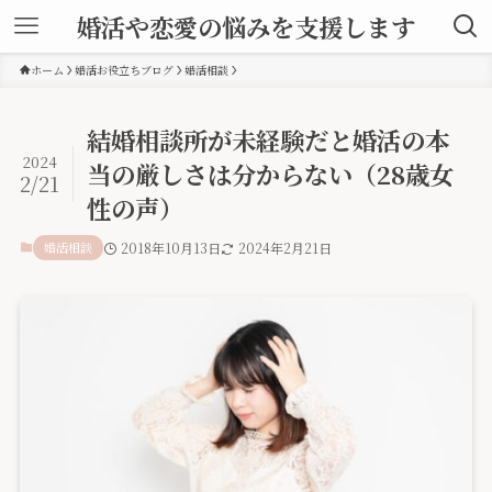
婚活や恋愛の悩みを支援します
ホーム
婚活お役立ちブログ
婚活相談
結婚相談所が未経験だと婚活の本
2024
当の厳しさは分からない（28歳女
2/21
性の声）
婚活相談
2018年10月13日
2024年2月21日