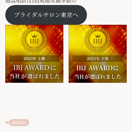
婚活相談はIBJ成婚実績多数の
ブライダルサロン東京へ
婚活相談