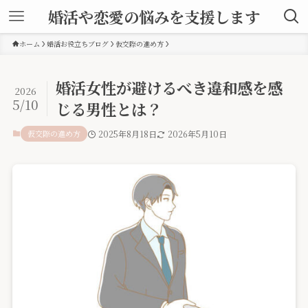
婚活や恋愛の悩みを支援します
ホーム
婚活お役立ちブログ
仮交際の進め方
婚活女性が避けるべき違和感を感
2026
5/10
じる男性とは？
仮交際の進め方
2025年8月18日
2026年5月10日