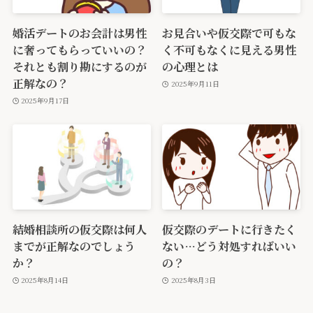
婚活デートのお会計は男性
お見合いや仮交際で可もな
に奢ってもらっていいの？
く不可もなくに見える男性
それとも割り勘にするのが
の心理とは
正解なの？
2025年9月11日
2025年9月17日
結婚相談所の仮交際は何人
仮交際のデートに行きたく
までが正解なのでしょう
ない…どう対処すればいい
か？
の？
2025年8月14日
2025年8月3日