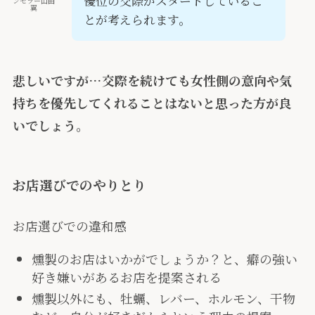
優位の交際がスタートしているこ
ンセラー山田
翼
とが考えられます。
悲しいですが…交際を続けても女性側の意向や気
持ちを優先してくれることはないと思った方が良
いでしょう。
お店選びでのやりとり
お店選びでの違和感
燻製のお店はいかがでしょうか？と、癖の強い
好き嫌いがあるお店を提案される
燻製以外にも、牡蠣、レバー、ホルモン、干物