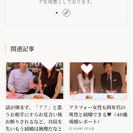
グを得意としております。
関連記事
話が弾まず、「？？」と思
アラフォー女性も同年代の
うお相手にすらお見合い後
男性と結婚できる💖（40歳
お断りされるなど、自信を
成婚レポート）
失いもう結婚は無理だなと
2018年12月26日