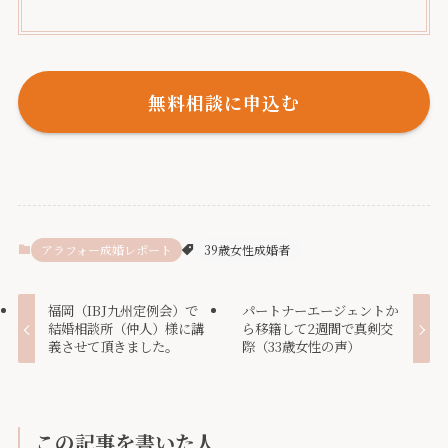
無料相談に申込む
アラフォー成婚レポート
39歳女性成婚者
福岡（IBJ九州定例会）で
パートナーエージェントか
結婚相談所（仲人）様に講
ら移籍して2週間で真剣交
義させて頂きました。
際（33歳女性の声）
この記事を書いた人