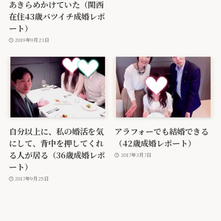
あきらめかけていた（関西
在住43歳バツイチ成婚レポ
ート）
2019年9月23日
自分以上に、私の婚活を気
アラフォーでも結婚できる
にして、背中を押してくれ
（42歳成婚レポート）
る人が居る（36歳成婚レポ
2017年3月7日
ート）
2017年9月25日