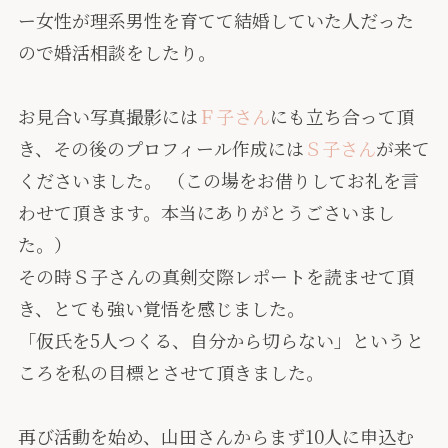
ー女性が理系男性を育てて結婚していた人だった
ので婚活相談をしたり。
お見合い写真撮影には
Ｆ子さん
にも立ち合って頂
き、その後のプロフィール作成には
Ｓ子さん
が来て
くださいました。 （この場をお借りしてお礼を言
わせて頂きます。本当にありがとうごさいまし
た。）
その時Ｓ子さんの真剣交際レポートを読ませて頂
き、とても強い覚悟を感じました。
「仮氏を5人つくる、自分から切らない」というと
ころを私の目標とさせて頂きました。
再び活動を始め、山田さんからまず10人に申込む