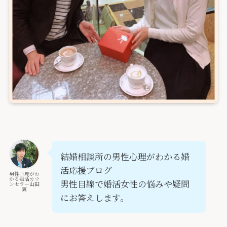
結婚相談所の男性心理がわかる婚
活応援ブログ
男性心理がわ
かる婚活カウ
男性目線で婚活女性の悩みや疑問
ンセラー山田
翼
にお答えします。