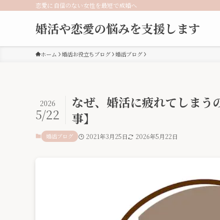
恋愛に自信のない女性を最短で成婚へ
婚活や恋愛の悩みを支援します
ホーム
婚活お役立ちブログ
婚活ブログ
なぜ、婚活に疲れてしまう
2026
5/22
事】
婚活ブログ
2021年3月25日
2026年5月22日