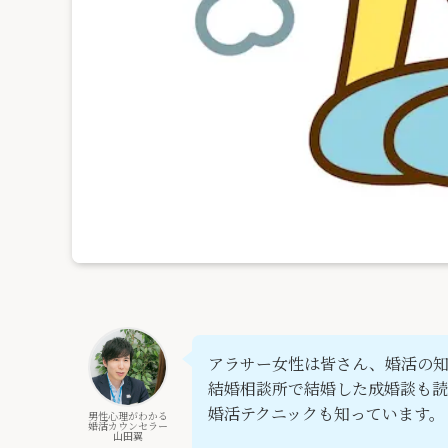
アラサー女性は皆さん、婚活の
結婚相談所で結婚した成婚談も読
婚活テクニックも知っています。
男性心理がわかる
婚活カウンセラー
山田翼