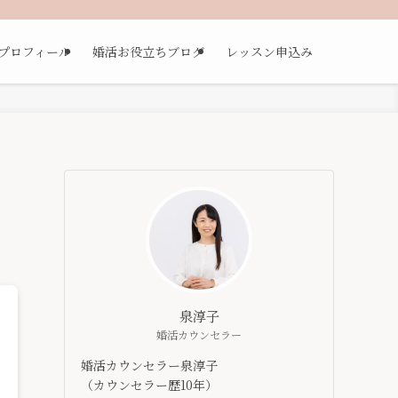
プロフィール
婚活お役立ちブログ
レッスン申込み
泉淳子
婚活カウンセラー
婚活カウンセラー泉淳子
（カウンセラー歴10年）