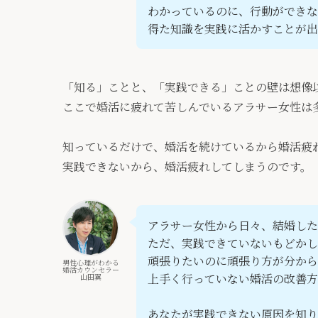
わかっているのに、行動ができな
得た知識を実践に活かすことが出
「知る」ことと、「実践できる」ことの壁は想像
ここで婚活に疲れて苦しんでいるアラサー女性は
知っているだけで、婚活を続けているから婚活疲
実践できないから、婚活疲れしてしまうのです。
アラサー女性から日々、結婚した
ただ、実践できていないもどか
頑張りたいのに頑張り方が分か
男性心理がわかる
婚活カウンセラー
上手く行っていない婚活の改善方法
山田翼
あなたが実践できない原因を知り