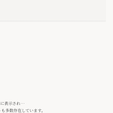
左右に表示され…
トも多数存在しています。