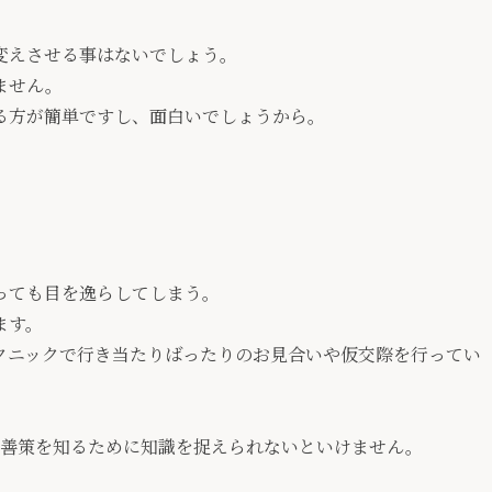
変えさせる事はないでしょう。
ません。
る方が簡単ですし、面白いでしょうから。
っても目を逸らしてしまう。
ます。
クニックで行き当たりばったりのお見合いや仮交際を行ってい
改善策を知るために知識を捉えられないといけません。