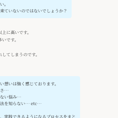
い。
来ていないのではないでしょうか？
以上に高いです。
多いです。
れしてしまうのです。
い想いは強く感じております。
しさ…
らない悩み…
を知らない… etc…
、実践できるようになるプロセスをまと