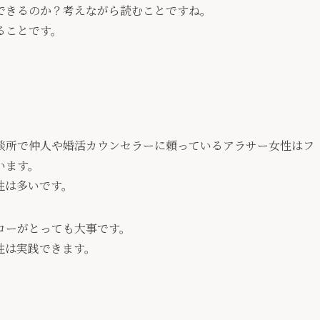
できるのか？考えながら読むことですね。
ることです。
談所で仲人や婚活カウンセラーに頼っているアラサー女性はフ
います。
性は多いです。
ローがとっても大事です。
性は実践できます。