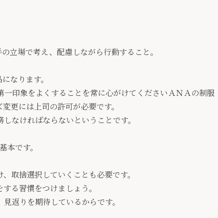
手の立場で考え、配慮しながら行動すること。
品になります。
第一印象をよくすることを常に心がけてくださいＡＮＡの制服
ズ変更には上司の許可が必要です。
務しなければならないということです。
の基本です。
。
け、取捨選択していくことも必要です。
をする習慣をつけましょう。
、見返りを期待しているからです。