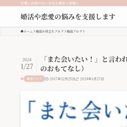
恋愛に自信のない女性を最短で成婚へ
婚活や恋愛の悩みを支援します
ホーム
婚活お役立ちブログ
婚活ブログ
「また会いたい！」と言われ
2024
1/27
のおもてなし）
婚活ブログ
2017年12月25日
2024年1月27日