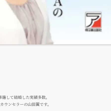
移籍して結婚した実績多数。
活カウンセラーの山田翼です。