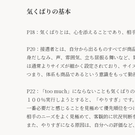
気くばりの基本
P18：気くばりとは、心を添えることであり、相
P20：接遇者とは、自分から出るものすべてが商
身だしなみ、声、雰囲気、立ち居振る舞いなど、
は通常よりサイズが細かく設定されており、サイ
つまり、体系も商品であるという意識をもって勤
P22：「too much」にならないことも気くばり
１００％実行しようとすると、「やりすぎ」です
一番必要だと感じることを見極めて優先順位をつ
相手のニーズをよく見極めて、客観的に状況判断
また、やりすぎになる原因は、自分への評価など