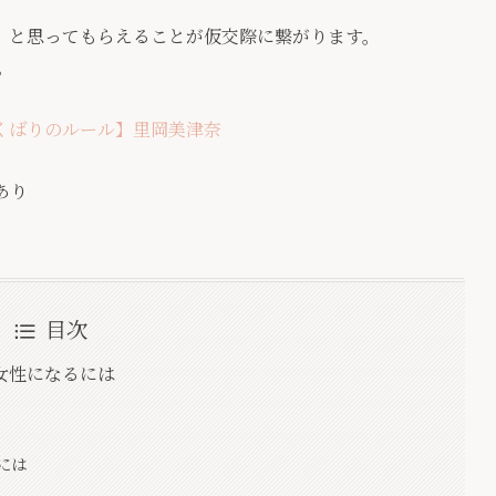
」と思ってもらえることが仮交際に繋がります。
。
くばりのルール】里岡美津奈
あり
目次
女性になるには
には