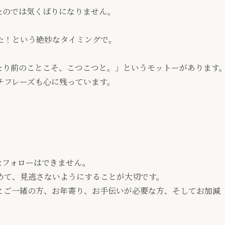
たのでは気くばりになりません。
た！という絶妙なタイミングで。
たり前のことこそ、こつこつと。」というモットーがあります
チフレーズも心に残っています。
なフォローはできません。
めて、見逃さないようにすることが大切です。
とご一緒の方、お年寄り、お手伝いが必要な方、そしてお加減