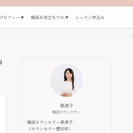
プロフィール
婚活お役立ちブログ
レッスン申込み
の
泉淳子
婚活カウンセラー
婚活カウンセラー泉淳子
（カウンセラー歴10年）