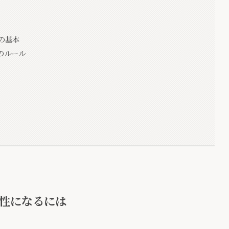
の基本
のルール
性になるには