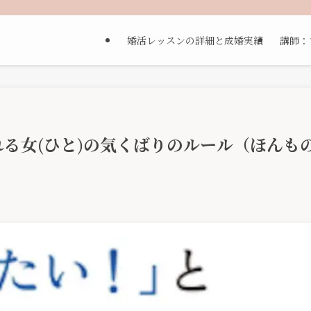
婚活レッスンの詳細と成婚実績
講師：
る女(ひと)の気くばりのルール（ほんも