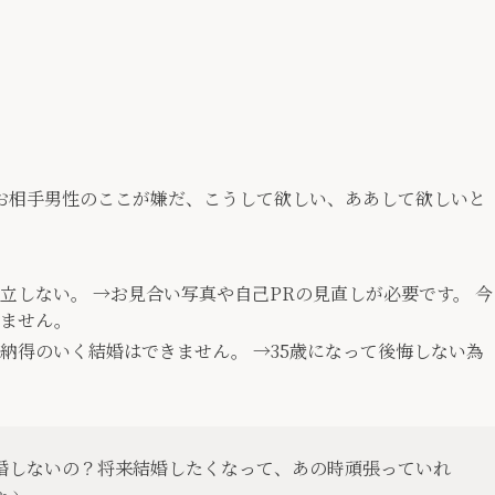
お相手男性のここが嫌だ、こうして欲しい、ああして欲しいと
立しない。 →お見合い写真や自己PRの見直しが必要です。 今
しません。
納得のいく結婚はできません。 →35歳になって後悔しない為
婚しないの？将来結婚したくなって、あの時頑張っていれ