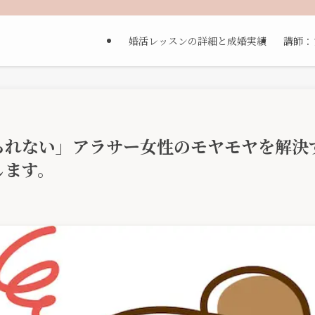
婚活レッスンの詳細と成婚実績
講師：
られない」アラサー女性のモヤモヤを解決
します。