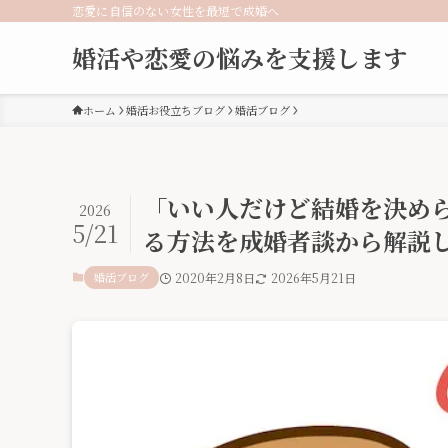
恋愛に自信のない女性を最短で成婚へ
婚活や恋愛の悩みを支援します
ホーム
婚活お役立ちブログ
婚活ブログ
「いい人だけど結婚を決め
2026
5/21
る方法を成婚者談から解説
婚活ブログ
2020年2月8日
2026年5月21日