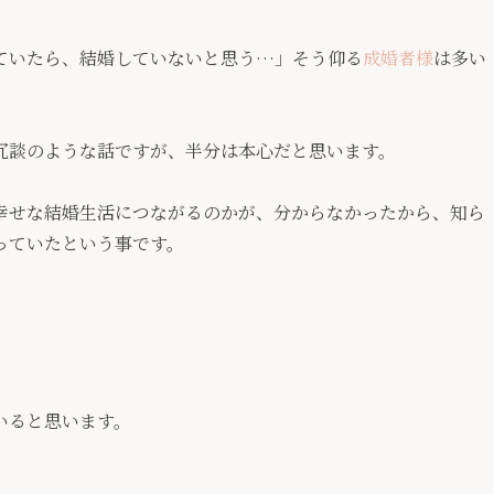
ていたら、結婚していないと思う…」そう仰る
成婚者様
は多い
冗談のような話ですが、半分は本心だと思います。
幸せな結婚生活につながるのかが、分からなかったから、知ら
っていたという事です。
いると思います。