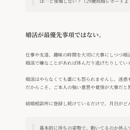
ば…と後悔しない？（29歳成婚レポートよ
婚活が最優先事項ではない。
仕事や友達、趣味の時間を大切に大事にしつつ婚
婚活で嫌なことがあれば休んだり逃げたりしてい
婚活はやらなくても誰にも怒られませんし、迷惑
だからこそ、ご本人の強い意思や覚悟が大事だと
結婚相談所に登録し続けているだけで、月日がど
基本的に待ちの姿勢で、動いてるのか休ん