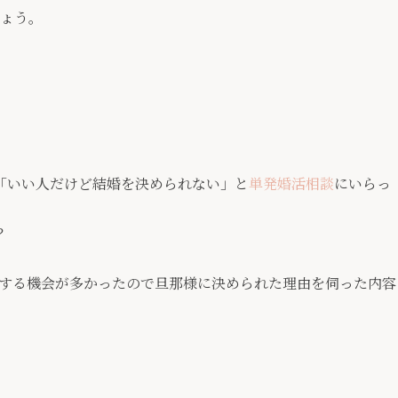
ょう。
「いい人だけど結婚を決められない」と
単発婚活相談
にいらっ
？
話する機会が多かったので旦那様に決められた理由を伺った内容