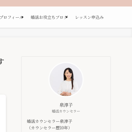
プロフィール
婚活お役立ちブログ
レッスン申込み
す
泉淳子
婚活カウンセラー
婚活カウンセラー泉淳子
（カウンセラー歴10年）