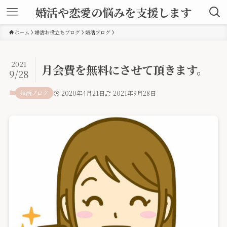
婚活や恋愛の悩みを支援します
ホーム
婚活お役立ちブログ
婚活ブログ
2021
月会費を無料にさせて頂きます。
9/28
婚活ブログ
2020年4月21日
2021年9月28日