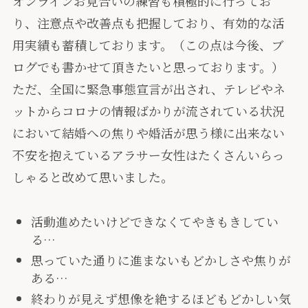
オンラインお見合いの練習も積極的に行ってお
り、注意点や改善点も把握しており、有効的な活
用実績も蓄積しております。（この点は今後、ブ
ログでも書かせて頂きたいと思っております。）
ただ、全国に緊急事態宣言が出され、テレビやネ
ットからコロナの情報ばかりが流されている状況
において結婚への焦りや婚活が思う様に出来ない
不安を抱えているアラサー女性はたくさんいらっ
しゃると改めて思いました。
活動進めたいけどできなくてやきもきしてい
る…
思っていた通りに進まないもどかしさや焦りが
ある…
終わりが見えず想像を絶するほどもどかしい気