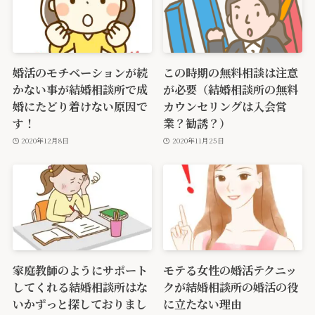
婚活のモチベーションが続
この時期の無料相談は注意
かない事が結婚相談所で成
が必要（結婚相談所の無料
婚にたどり着けない原因で
カウンセリングは入会営
す！
業？勧誘？）
2020年12月8日
2020年11月25日
家庭教師のようにサポート
モテる女性の婚活テクニッ
してくれる結婚相談所はな
クが結婚相談所の婚活の役
いかずっと探しておりまし
に立たない理由