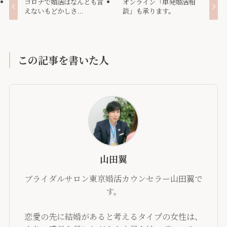
コロナで婚活はなんとも言
オンライン「単発婚活相
えないもどかしさ...
談」も承ります。
この記事を書いた人
山田翼
ブライダルサロン東京婚活カウンセラー山田翼で
す。
恋愛の先に結婚があると考えるタイプの女性は、