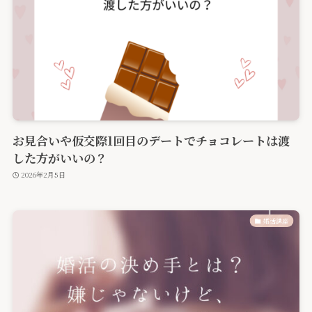
お見合いや仮交際1回目のデートでチョコレートは渡
した方がいいの？
2026年2月5日
婚活講座