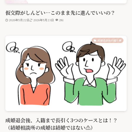
仮交際がしんどい…このまま先に進んでいいの？
2026年5月22日
2026年5月23日
281
成婚退会後の困り事
成婚退会後、入籍まで長引く3つのケースとは！？
（結婚相談所の成婚は結婚ではない⚠️）