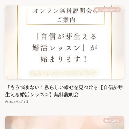
zoom婚活説明会
「もう悩まない！私らしい幸せを見つける【自信が芽
生える婚活レッスン】無料説明会」
2025年10月1日
婚活講座