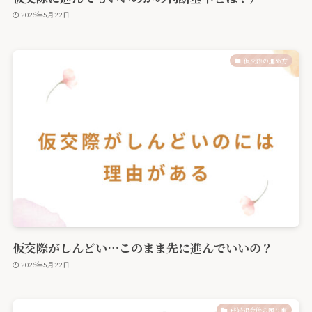
2026年5月22日
仮交際の進め方
仮交際がしんどい…このまま先に進んでいいの？
2026年5月22日
成婚退会後の困り事