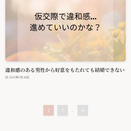
違和感のある男性から好意をもたれても結婚できない
2025年9月28日
1
2
...
40