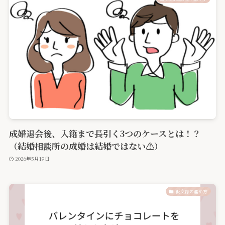
成婚退会後、入籍まで長引く3つのケースとは！？
（結婚相談所の成婚は結婚ではない⚠️）
2026年5月19日
仮交際の進め方