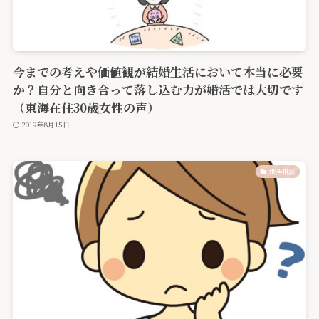
今までの考えや価値観が結婚生活において本当に必要
か？自分と向き合って落し込む力が婚活では大切です
（東海在住30歳女性の声）
2019年8月15日
婚活相談