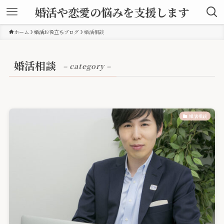
婚活や恋愛の悩みを支援します
ホーム
婚活お役立ちブログ
婚活相談
婚活相談
– category –
婚活相談