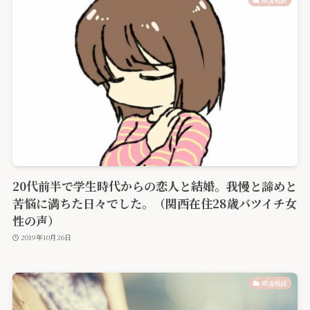
20代前半で学生時代からの恋人と結婚。我慢と諦めと
苦悩に満ちた日々でした。（関西在住28歳バツイチ女
性の声）
2019年10月26日
婚活相談