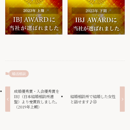
婚活相談
成婚優秀賞・入会優秀賞を
IBJ（日本結婚相談所連
結婚相談所で結婚した女性
盟）より受賞致しました。
と話せます♪⑮
（2019年上期）