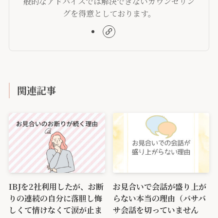
般的なアドバイスでは解決できないカウンセリン
グを得意としております。
関連記事
IBJを2社利用したが、お断
お見合いで会話が盛り上が
りの連続の自分に落胆し悔
らない本当の理由（バサバ
しくて情けなくて涙が止ま
サ会話を切っていません