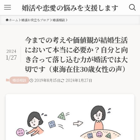
婚活や恋愛の悩みを支援します
ホーム
婚活お役立ちブログ
婚活相談
今までの考えや価値観が結婚生活
において本当に必要か？自分と向
2024
1/27
き合って落し込む力が婚活では大
切です（東海在住30歳女性の声）
婚活相談
2019年8月15日
2024年1月27日