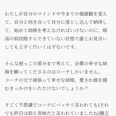
わたしが自分のマインドや今までの価値観を変え
て、自分と向き合って自分に落とし込んで納得し
て、始めて結婚を考えなければいけないのに、婚
活の前段階すらできていない状態で誰とお見合い
しても上手く行いくはずないです。
そんな根っこの部分まで考えて、会員の幸せな結
婚を願ってくださるのはコーチしかいません。
コーチの元で頑張って幸せな結婚、
愛され婚
を掴
むきっかけをいただけないでしょうか？
すごく不思議でコーチにバッサリ言われても(それ
でも昨日は抑え気味だと言われていましたね)腹立