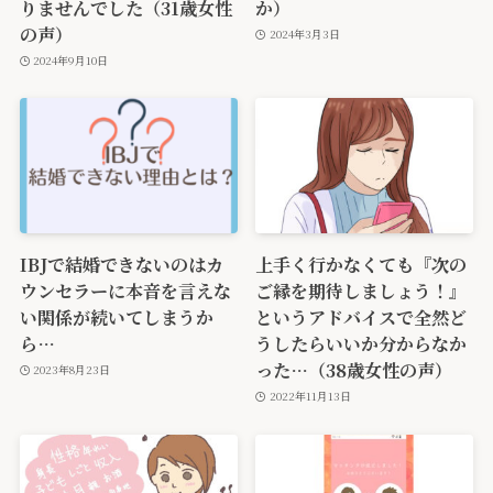
りませんでした（31歳女性
か）
の声）
2024年3月3日
2024年9月10日
IBJで結婚できないのはカ
上手く行かなくても『次の
ウンセラーに本音を言えな
ご縁を期待しましょう！』
い関係が続いてしまうか
というアドバイスで全然ど
ら…
うしたらいいか分からなか
った…（38歳女性の声）
2023年8月23日
2022年11月13日