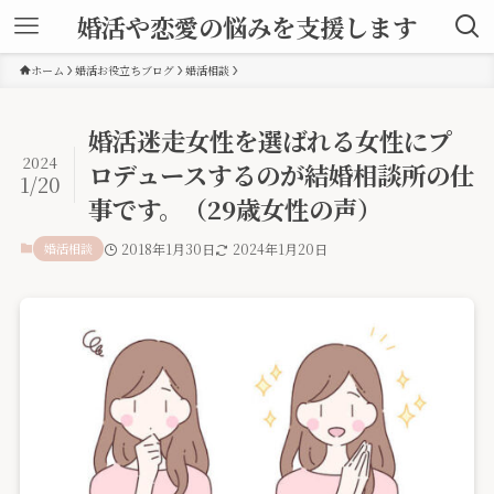
婚活や恋愛の悩みを支援します
ホーム
婚活お役立ちブログ
婚活相談
婚活迷走女性を選ばれる女性にプ
2024
ロデュースするのが結婚相談所の仕
1/20
事です。（29歳女性の声）
婚活相談
2018年1月30日
2024年1月20日