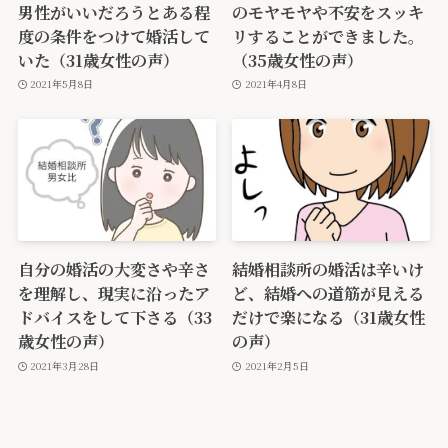
男性がいいだろうとある程
のモヤモヤや不安をスッキ
度の条件をつけて婚活して
リすることができました。
いた（31歳女性の声）
（35歳女性の声）
2021年5月8日
2021年4月8日
自分の婚活の大変さや辛さ
結婚相談所の婚活は辛いけ
を理解し、現実に沿ったア
ど、結婚への道筋が見える
ドバイスをして下さる（33
だけで楽になる（31歳女性
歳女性の声）
の声）
2021年3月28日
2021年2月5日