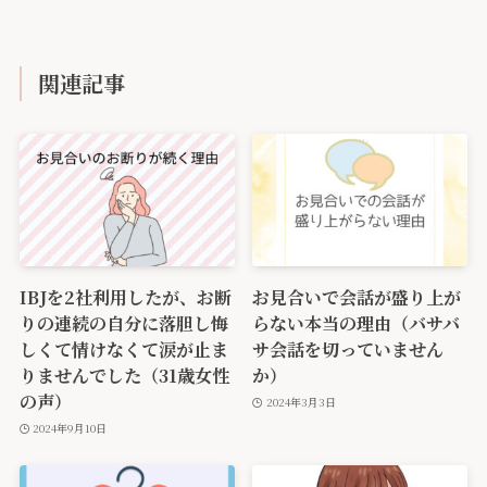
関連記事
IBJを2社利用したが、お断
お見合いで会話が盛り上が
りの連続の自分に落胆し悔
らない本当の理由（バサバ
しくて情けなくて涙が止ま
サ会話を切っていません
りませんでした（31歳女性
か）
の声）
2024年3月3日
2024年9月10日