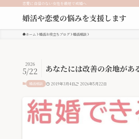
恋愛に自信のない女性を最短で成婚へ
婚活や恋愛の悩みを支援します
ホーム
婚活お役立ちブログ
婚活相談
2026
あなたには改善の余地があ
5/22
婚活相談
2019年3月4日
2026年5月22日