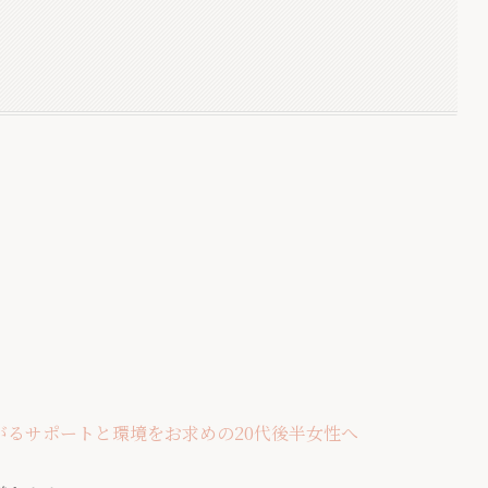
ト
がるサポートと環境をお求めの20代後半女性へ