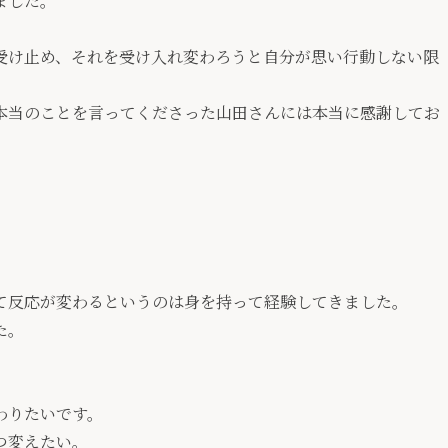
ました。
受け止め、それを受け入れ変わろうと自分が思い行動しない限
本当のことを言ってくださった山田さんには本当に感謝してお
て反応が変わるというのは身を持って経験してきました。
た。
わりたいです。
つ変えたい。