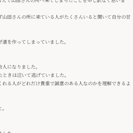
考えで山田さんの所へ来てしまったことを申し訳なく思いま
ず山田さんの所に来ている人がたくさんいると聞いて自分の甘
げ道を作ってしまっていました。
会人になりました。
たときは泣いて逃げていました。
くれる人がどれだけ貴重で誠意のある人なのかを理解できるよ
と。