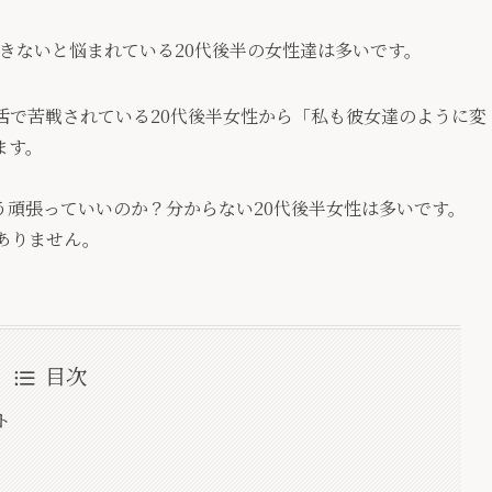
できないと悩まれている20代後半の女性達は多いです。
活で苦戦されている20代後半女性から「
私も彼女達のように変
ます。
う頑張っていいのか？分からない20代後半女性は多いです。
ありません。
目次
ト