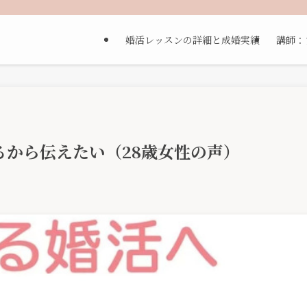
婚活レッスンの詳細と成婚実績
講師：
るから伝えたい（28歳女性の声）