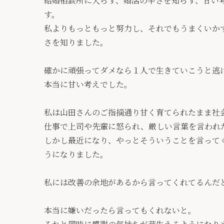
結婚相談所に入らず、婚活の辛さを知らず、甘い
す。
私よりもっともっと努力し、それでもうまくいか
さを知りました。
確かに頑張ってダメなら１人で生きていこうと逃
本当に甘い考えでした。
私は山田さんのご指摘通り甘く育てられたまま社
仕事で上司や先輩に怒られ、厳しい言葉を言われ
しかし最近になり、やっとそういうことを言って
うになりました。
私には改善の余地があるから言ってくれてるんだ
本当に嫌いだったら言ってもくれないと。