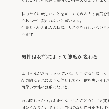
それと同時に感謝の気持ちが芽生えるようになり
私のために厳しいことを言ってくれる人の言葉を
り私は一生変われないと思います。
仕事とはいえ他人の私に、リスクを背負いながら
ります。
男性は女性によって態度が変わる
山田さんがおっしゃっていた、男性が女性によっ
結果的にそれにより女性としての自信を失いまし
可愛い女性には敵わないと。
あの時しっかり言えませんでしたがどうしても変
可愛くなりたいですし、自信のない自分を少しず