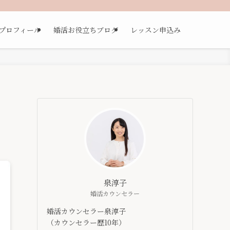
プロフィール
婚活お役立ちブログ
レッスン申込み
泉淳子
婚活カウンセラー
婚活カウンセラー泉淳子
（カウンセラー歴10年）