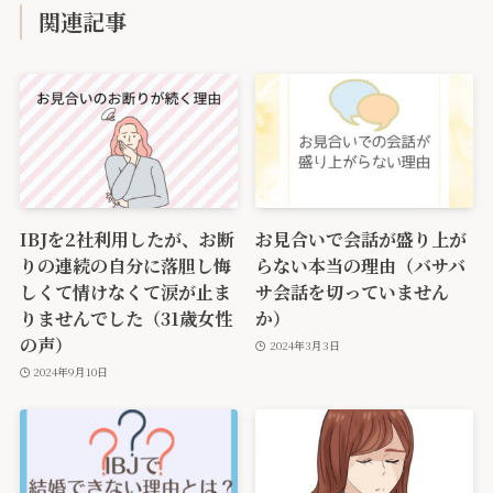
関連記事
IBJを2社利用したが、お断
お見合いで会話が盛り上が
りの連続の自分に落胆し悔
らない本当の理由（バサバ
しくて情けなくて涙が止ま
サ会話を切っていません
りませんでした（31歳女性
か）
の声）
2024年3月3日
2024年9月10日