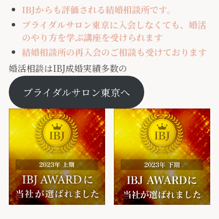
IBJからも評価される結婚相談所です。
ブライダルサロン東京に入会しなくても、婚活
のやり方を学ぶ講座を受けられます
結婚相談所の再入会のご相談も受けております
婚活相談はIBJ成婚実績多数の
ブライダルサロン東京へ