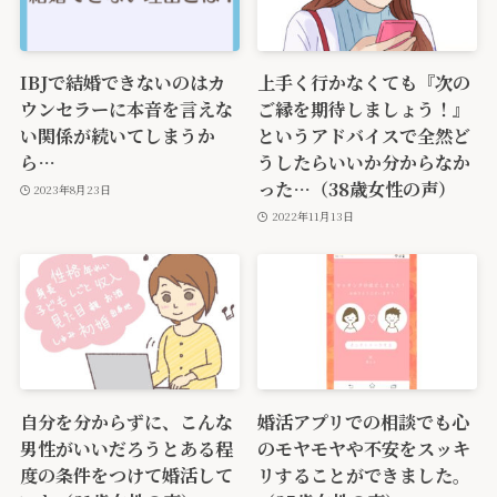
IBJで結婚できないのはカ
上手く行かなくても『次の
ウンセラーに本音を言えな
ご縁を期待しましょう！』
い関係が続いてしまうか
というアドバイスで全然ど
ら…
うしたらいいか分からなか
った…（38歳女性の声）
2023年8月23日
2022年11月13日
自分を分からずに、こんな
婚活アプリでの相談でも心
男性がいいだろうとある程
のモヤモヤや不安をスッキ
度の条件をつけて婚活して
リすることができました。