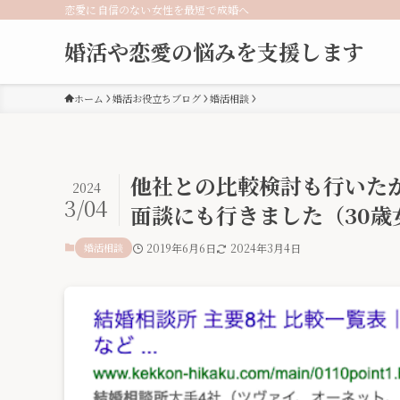
恋愛に自信のない女性を最短で成婚へ
婚活や恋愛の悩みを支援します
ホーム
婚活お役立ちブログ
婚活相談
他社との比較検討も行いた
2024
3/04
面談にも行きました（30歳
婚活相談
2019年6月6日
2024年3月4日