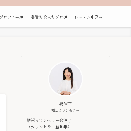
プロフィール
婚活お役立ちブログ
レッスン申込み
泉淳子
婚活カウンセラー
婚活カウンセラー泉淳子
（カウンセラー歴10年）