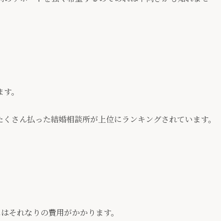
ます。
。
たくさん払った結婚相談所が上位にランキングされています。
にはそれなりの費用がかかります。