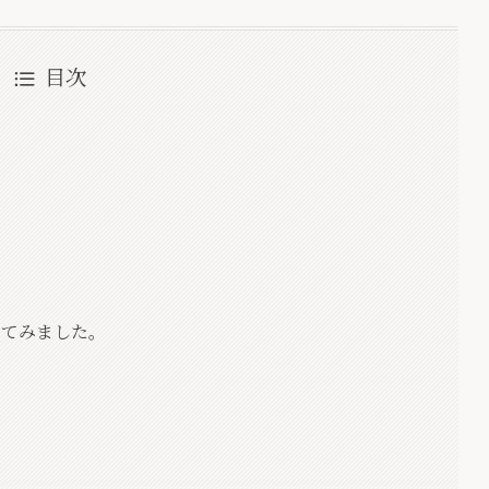
目次
してみました。