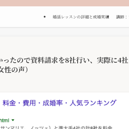
婚活レッスンの詳細と成婚実績
講師：
かったので資料請求を8社行い、実際に4社
女性の声）