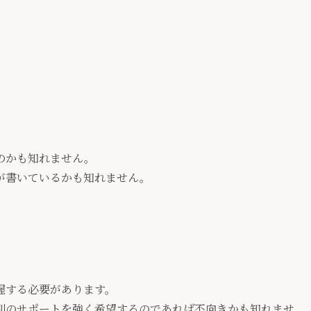
のかも知れません。
が書いているかも知れません。
握する必要があります。
別のサポートを強く希望するのであれば不向きかも知れませ