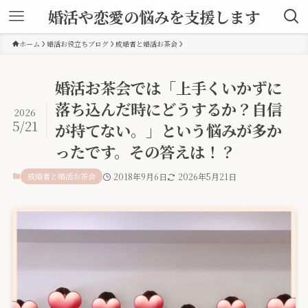
婚活や恋愛の悩みを支援します
ホーム
婚活お役立ちブログ
成婚者と婚活お茶会
婚活お茶会では「上手くいかずに
落ち込んだ時にどうするか？自信
2026
5/21
が持てない。」という悩みが多か
ったです。その答えは！？
成婚者と婚活お茶会
2018年9月6日
2026年5月21日