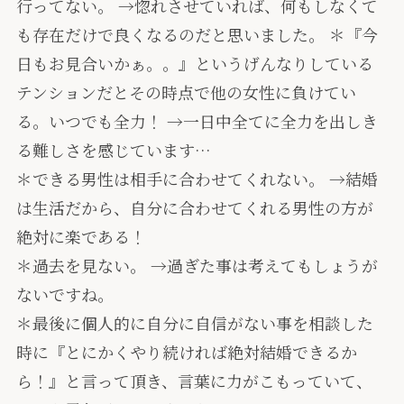
行ってない。 →惚れさせていれば、何もしなくて
も存在だけで良くなるのだと思いました。 ＊『今
日もお見合いかぁ。。』というげんなりしている
テンションだとその時点で他の女性に負けてい
る。いつでも全力！ →一日中全てに全力を出しき
る難しさを感じています…
＊できる男性は相手に合わせてくれない。 →結婚
は生活だから、自分に合わせてくれる男性の方が
絶対に楽である！
＊過去を見ない。 →過ぎた事は考えてもしょうが
ないですね。
＊最後に個人的に自分に自信がない事を相談した
時に『とにかくやり続ければ絶対結婚できるか
ら！』と言って頂き、言葉に力がこもっていて、