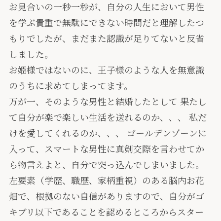
お見合いの一秒一秒が、自分の人生において男性
を学ぶ貴重で無駄にできない時間だと理解したつ
もりでしたが、まだまた認識が足りてないと反省
しました。
お姫様ではないのに、王子様のような人を無意識
のうちに求めてしまってます。
万が一、そのような男性と結婚したとして 果たし
て自分が楽で楽しい生活を送れるのか、、、 私だ
けを愛してくれるのか、、、 ゴールデンゾーンに
入って、スマートな男性に真剣交際を言わせてか
ら物言えよと、自分で突っ込んでしまいました。
左要素（学歴、職歴、家柄重視）のある脳内お花
畑で、根拠のない自信がありますので、自分がゴ
キブリ以下であることを認めるところからスター