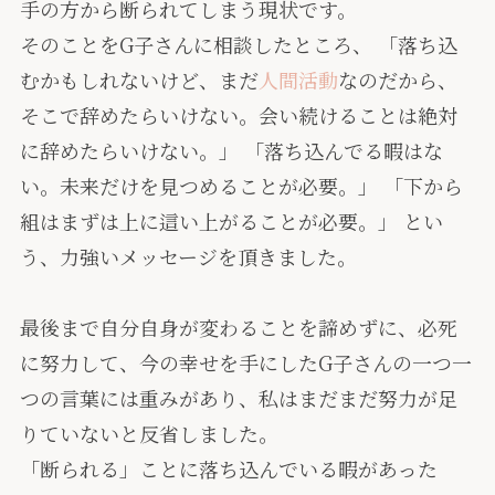
手の方から断られてしまう現状です。
そのことをG子さんに相談したところ、 「落ち込
むかもしれないけど、まだ
人間活動
なのだから、
そこで辞めたらいけない。会い続けることは絶対
に辞めたらいけない。」 「落ち込んでる暇はな
い。未来だけを見つめることが必要。」 「下から
組はまずは上に這い上がることが必要。」 とい
う、力強いメッセージを頂きました。
最後まで自分自身が変わることを諦めずに、必死
に努力して、今の幸せを手にしたG子さんの一つ一
つの言葉には重みがあり、私はまだまだ努力が足
りていないと反省しました。
「断られる」ことに落ち込んでいる暇があった