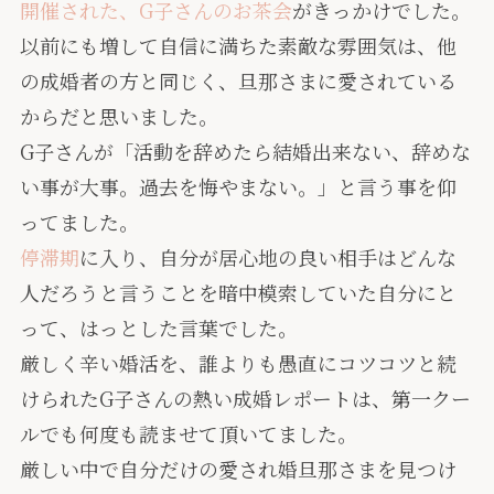
開催された、G子さんのお茶会
がきっかけでした。
以前にも増して自信に満ちた素敵な雰囲気は、他
の成婚者の方と同じく、旦那さまに愛されている
からだと思いました。
G子さんが「活動を辞めたら結婚出来ない、辞めな
い事が大事。過去を悔やまない。」と言う事を仰
ってました。
停滞期
に入り、自分が居心地の良い相手はどんな
人だろうと言うことを暗中模索していた自分にと
って、はっとした言葉でした。
厳しく辛い婚活を、誰よりも愚直にコツコツと続
けられたG子さんの熱い成婚レポートは、第一クー
ルでも何度も読ませて頂いてました。
厳しい中で自分だけの愛され婚旦那さまを見つけ