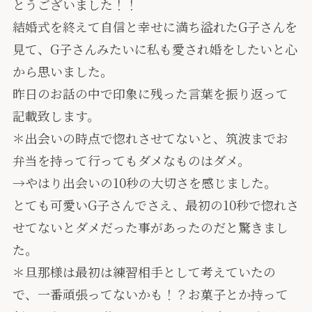
とうございました！！
結婚式を終えて自信と幸せに満ち溢れたG子さんを
見て、G子さんみたいに私も愛され婚をしたいと心
から思いました。
昨日のお話の中で印象に残った言葉を振り返って
記載致します。
＊出会いの時点で惚れさせてないと、筑波までお
弁当を持って行ってもダメなものはダメ。
→やはり出会いの10秒の大切さを感じました。
とても可愛いG子さんでさえ、最初の10秒で惚れさ
せてないとダメだった事があったのだと驚きまし
た。
＊旦那様は最初は練習相手として考えていたの
で、一番頑張ってないかも！？お菓子とか持って