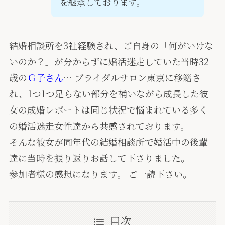
を継承しております。
結婚相談所を3社経験され、ご自身の「何がいけな
いのか？」が分からずに婚活迷走していた当時32
歳の
Ｇ子さん
… ブライダルサロン東京に移籍さ
れ、1つ1つ足らない部分を補いながら成長した彼
女の成婚レポートは同じ状況で悩まれている多く
の婚活迷走女性達から共感されております。
そんな彼女が同年代の結婚相談所で婚活中の後輩
達に当時を振り返りお話して下さりました。
参加者様の感想になります。 ご一読下さい。
目次