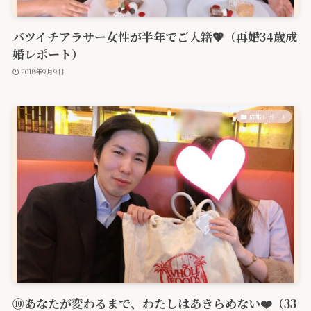
バツイチアラサー女性が半年でご入籍💖（再婚34歳成
婚レポート）
2018年9月9日
成婚レポート
⑩あなたが変わるまで、わたしはあきらめない❤️（33