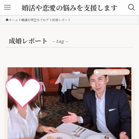
婚活や恋愛の悩みを支援します
ホーム
婚活お役立ちブログ
成婚レポート
成婚レポート
– tag –
バツイチ成婚レポート