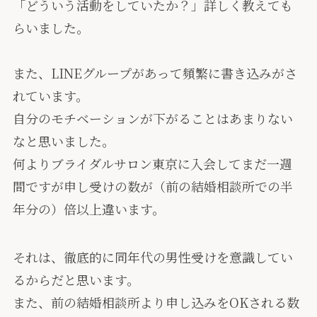
「どういう活動をしていたか？」詳しく教えても
らいました。
また、LINEグループがあって頻繁に書き込みがさ
れています。
自分のモチベーションが下がることはあまりない
なと思いました。
何よりブライダルサロン東京に入会してまだ一週
間ですが申し受けの数が（前の結婚相談所での半
年分の）倍以上違います。
それは、徹底的に同年代の男性受けを意識してい
るからだと思います。
また、前の結婚相談所より申し込みをOKされる数