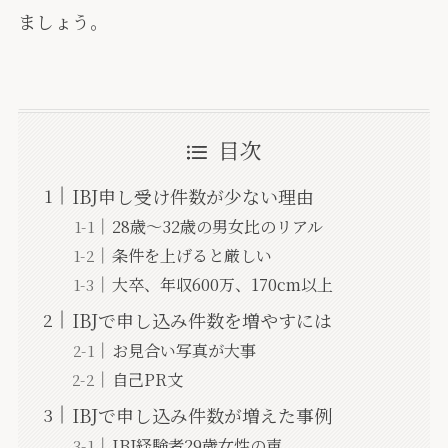
ましょう。
目次
IBJ申し受け件数が少ない理由
28歳〜32歳の男女比のリアル
条件を上げると厳しい
大卒、年収600万、170cm以上
IBJで申し込み件数を増やすには
お見合い写真が大事
自己PR文
IBJで申し込み件数が増えた事例
IBJ経験者29歳女性の声