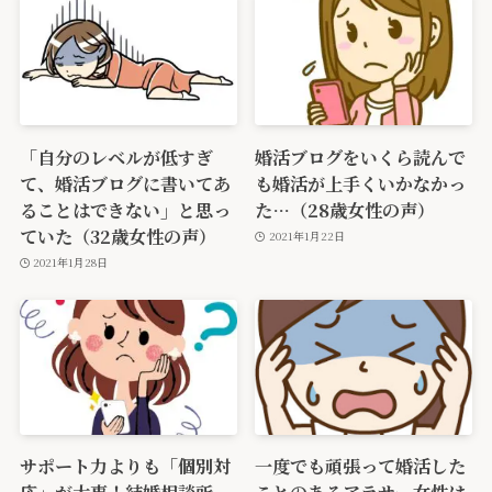
「自分のレベルが低すぎ
婚活ブログをいくら読んで
て、婚活ブログに書いてあ
も婚活が上手くいかなかっ
ることはできない」と思っ
た…（28歳女性の声）
ていた（32歳女性の声）
2021年1月22日
2021年1月28日
サポート力よりも「個別対
一度でも頑張って婚活した
応」が大事！結婚相談所
ことのあるアラサー女性は