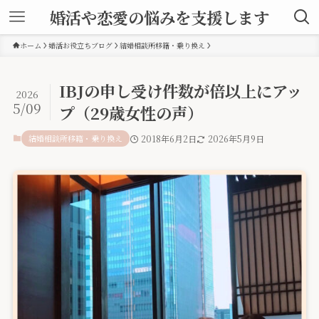
婚活や恋愛の悩みを支援します
ホーム
婚活お役立ちブログ
結婚相談所移籍・乗り換え
IBJの申し受け件数が倍以上にアッ
2026
5/09
プ（29歳女性の声）
結婚相談所移籍・乗り換え
2018年6月2日
2026年5月9日