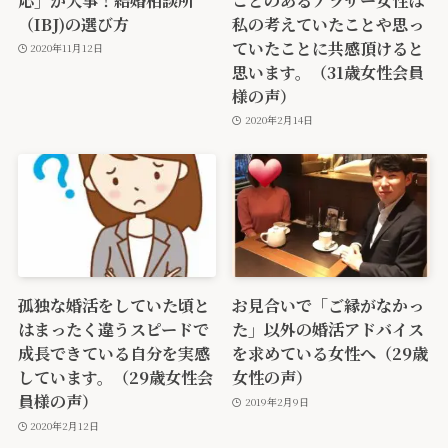
（IBJ)の選び方
私の考えていたことや思っ
ていたことに共感頂けると
2020年11月12日
思います。（31歳女性会員
様の声）
2020年2月14日
孤独な婚活をしていた頃と
お見合いで「ご縁がなかっ
はまったく違うスピードで
た」以外の婚活アドバイス
成長できている自分を実感
を求めている女性へ（29歳
しています。（29歳女性会
女性の声）
員様の声）
2019年2月9日
2020年2月12日