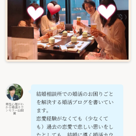
結婚相談所での婚活のお困りごと
を解決する婚活ブログを書いてい
男性心理がわ
かる婚活カウ
ます。
ンセラー山田
翼
恋愛経験がなくても（少なくて
も）過去の恋愛で悲しい思いをし
たとしても、結婚に導く婚活カウ