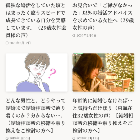
孤独な婚活をしていた頃と
お見合いで「ご縁がなかっ
はまったく違うスピードで
た」以外の婚活アドバイス
成長できている自分を実感
を求めている女性へ（29歳
しています。（29歳女性会
女性の声）
員様の声）
2019年2月9日
2020年2月12日
どんな男性と、どうやって
年齢的に結婚しなければ…
結婚まで結婚相談所で辿り
と気持ちだけ焦り（東海在
着くのか？分からない….
住32歳女性の声）【結婚相
【結婚相談所の移籍や乗り
談所の移籍や乗り換えをご
換えをご検討の方へ】
検討の方へ】
2019年1月16日
2018年12月13日