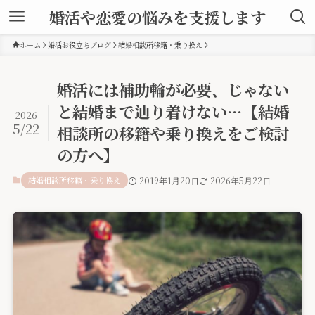
婚活や恋愛の悩みを支援します
ホーム
婚活お役立ちブログ
結婚相談所移籍・乗り換え
婚活には補助輪が必要、じゃない
と結婚まで辿り着けない…【結婚
2026
5/22
相談所の移籍や乗り換えをご検討
の方へ】
結婚相談所移籍・乗り換え
2019年1月20日
2026年5月22日