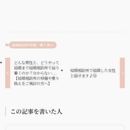
結婚相談所移籍・乗り換え
どんな男性と、どうやって
結婚まで結婚相談所で辿り
結婚相談所で結婚した女性
着くのか？分からない....
と話せます♪⑬
【結婚相談所の移籍や乗り
換えをご検討の方へ】
この記事を書いた人