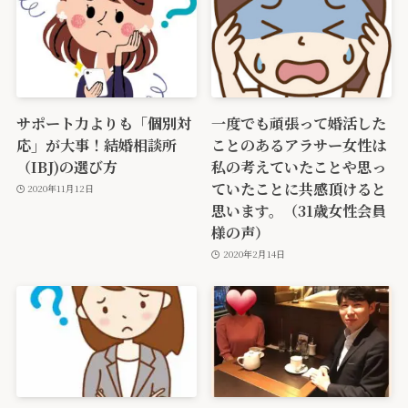
サポート力よりも「個別対
一度でも頑張って婚活した
応」が大事！結婚相談所
ことのあるアラサー女性は
（IBJ)の選び方
私の考えていたことや思っ
ていたことに共感頂けると
2020年11月12日
思います。（31歳女性会員
様の声）
2020年2月14日