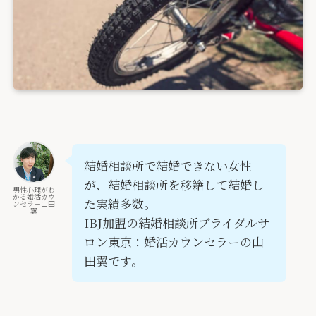
結婚相談所で結婚できない女性
が、結婚相談所を移籍して結婚し
男性心理がわ
かる婚活カウ
た実績多数。
ンセラー山田
翼
IBJ加盟の結婚相談所ブライダルサ
ロン東京：婚活カウンセラーの山
田翼です。