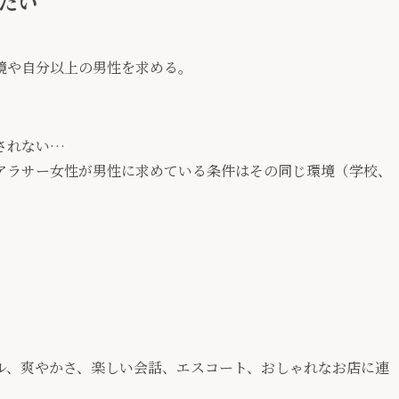
たい
境や自分以上の男性を求める。
されない…
アラサー女性が男性に求めている条件はその同じ環境（学校、
ル、爽やかさ、楽しい会話、エスコート、おしゃれなお店に連