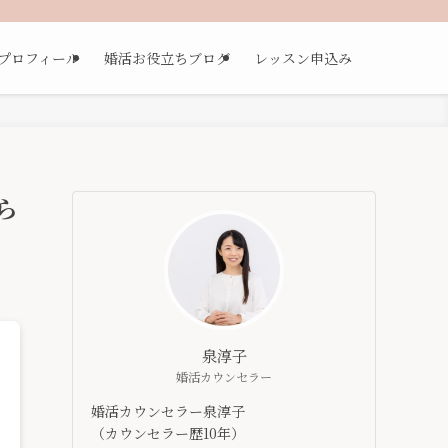
プロフィール
婚活お役立ちブログ
レッスン申込み
ら
泉淳子
婚活カウンセラー
婚活カウンセラー泉淳子
（カウンセラー歴10年）