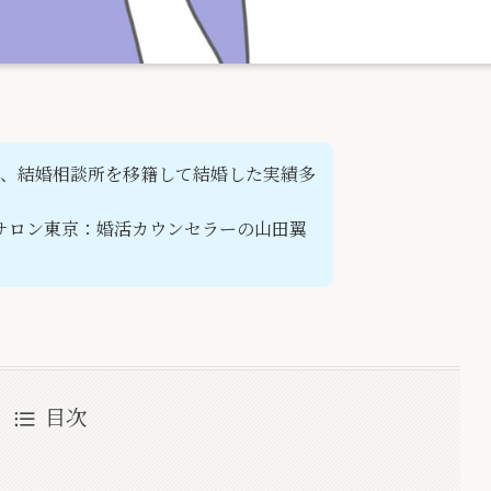
、結婚相談所を移籍して結婚した実績多
ルサロン東京：婚活カウンセラーの山田翼
目次