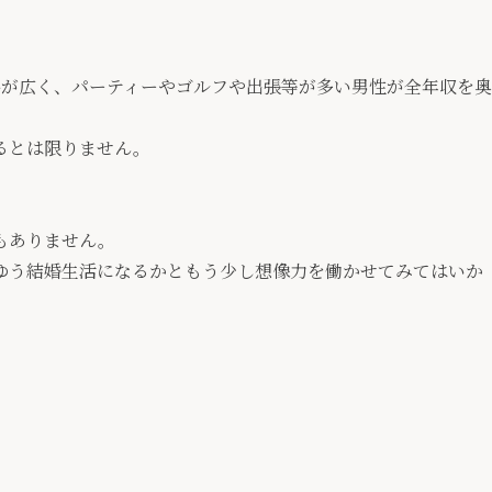
友関係が広く、パーティーやゴルフや出張等が多い男性が全年収を奥
るとは限りません。
もありません。
ゆう結婚生活になるかともう少し想像力を働かせてみてはいか