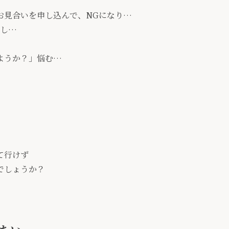
お見合いを申し込んで、NGになり…
出し…
ようか？」悩む…
て行けず
でしょうか？