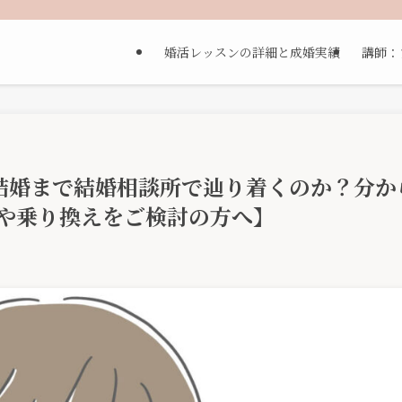
婚活レッスンの詳細と成婚実績
講師：
結婚まで結婚相談所で辿り着くのか？分か
籍や乗り換えをご検討の方へ】