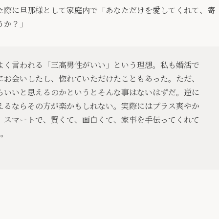
た際に旦那様として家庭内で「あなただけを愛してくれて、寄
うか？」
よく言われる「三高男性がいい」という理想。私も婚活で
にお会いしたし、惚れていただけたこともあった。ただ、
らいいと思えるのかというとそんな事はないはずだ。逆に
えるならその方が楽かもしれない。実際にはプラス爽やか
、スマートで、賢くて、面白くて、家事を手伝ってくれて
る。