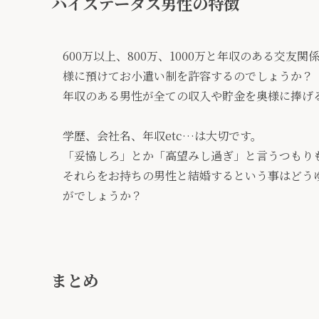
ハイステータス男性の特徴
600万以上、800万、1000万と年収のある交
様に預けてお小遣い制を許容するのでしょうか？
年収のある男性が全ての収入や貯金を奥様に捧げ
学歴、会社名、年収etc…は大切です。
「妥協しろ」とか「高望みし過ぎ」と言うつもり
それらをお持ちの男性と結婚するという事はどう
がでしょうか？
まとめ