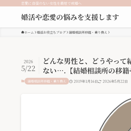
恋愛に自信のない女性を最短で成婚へ
婚活や恋愛の悩みを支援します
ホーム
婚活お役立ちブログ
結婚相談所移籍・乗り換え
どんな男性と、どうやって
2026
5/22
ない….【結婚相談所の移
結婚相談所移籍・乗り換え
2019年1月16日
2026年5月22日