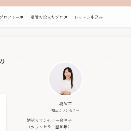
プロフィール
婚活お役立ちブログ
レッスン申込み
の
泉淳子
婚活カウンセラー
婚活カウンセラー泉淳子
（カウンセラー歴10年）