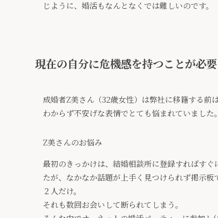
じように、婚活もなんとなくでは難しいのです。
現在の自分に危機感を持つことが必要
成婚者Z美さん（32歳女性）は弊社に移籍する前
わからず不安げな表情でとても悩まれていました
Z美さんのお悩み
最初のきっかけは、結婚相談所に登録すればすぐ
たが、なかなか話題が上手く見つけられず掲示板
２人だけ。
それも数回お会いして断られてしまう。