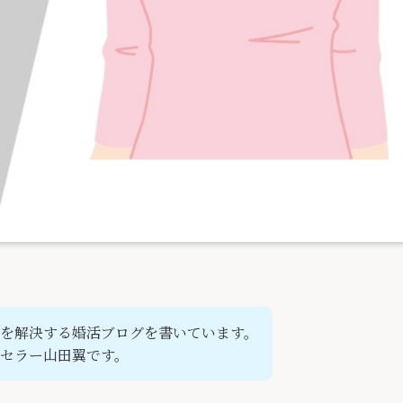
を解決する婚活ブログを書いています。
セラー山田翼です。