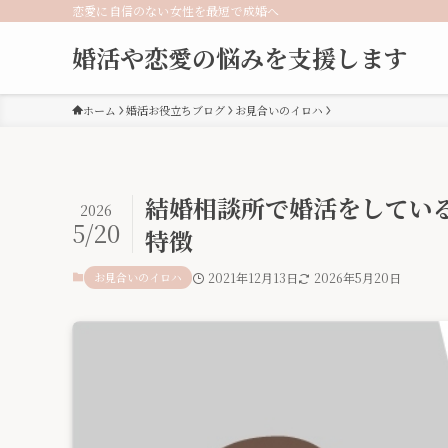
恋愛に自信のない女性を最短で成婚へ
婚活や恋愛の悩みを支援します
ホーム
婚活お役立ちブログ
お見合いのイロハ
結婚相談所で婚活をしてい
2026
5/20
特徴
お見合いのイロハ
2021年12月13日
2026年5月20日