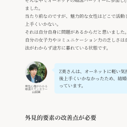
そんな中でオーネットの婚活パーティーに参加し(
ました。
当たり前なのですが、魅力的な女性はどこで活動
上手くいかない。
それは自分自身に問題があるからだと思いました
自分の女子力やコミュニケーション力の乏しさは
法がわからず途方に暮れている状態です。
Z美さんは、オーネットに軽い気
後上手くいかなかったため、結婚
っています。
男性心理がわかる
婚活カウンセラー
山田翼
外見的要素の改善点が必要