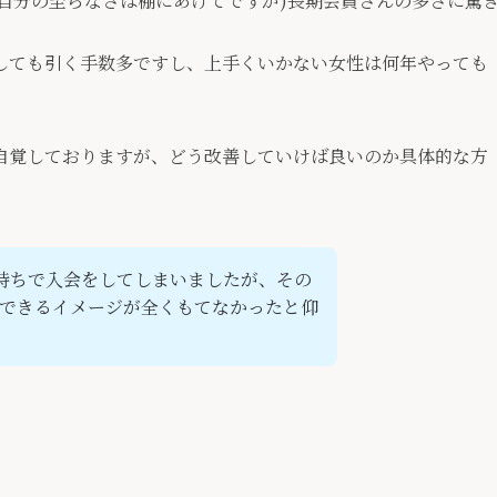
自分の至らなさは棚にあげてですが)長期会員さんの多さに驚
しても引く手数多ですし、上手くいかない女性は何年やっても
。
自覚しておりますが、どう改善していけば良いのか具体的な方
持ちで入会をしてしまいましたが、その
できるイメージが全くもてなかったと仰