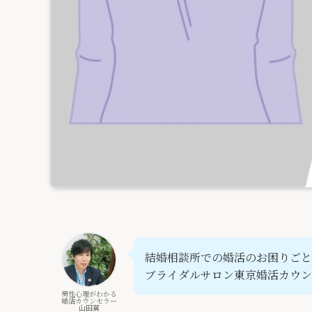
結婚相談所での婚活のお困りごと
ブライダルサロン東京婚活カウン
男性心理がわかる
婚活カウンセラー
山田翼