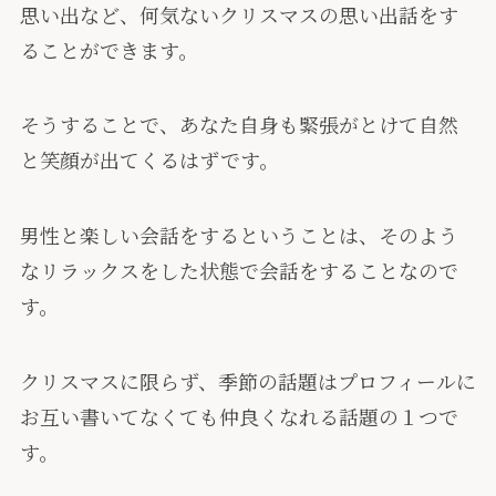
思い出など、何気ないクリスマスの思い出話をす
ることができます。
そうすることで、あなた自身も緊張がとけて自然
と笑顔が出てくるはずです。
男性と楽しい会話をするということは、そのよう
なリラックスをした状態で会話をすることなので
す。
クリスマスに限らず、季節の話題はプロフィールに
お互い書いてなくても仲良くなれる話題の１つで
す。