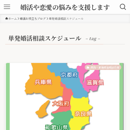
婚活や恋愛の悩みを支援します
ホーム
婚活お役立ちブログ
単発婚活相談スケジュール
単発婚活相談スケジュール
– tag –
関西・東海婚活相談日程