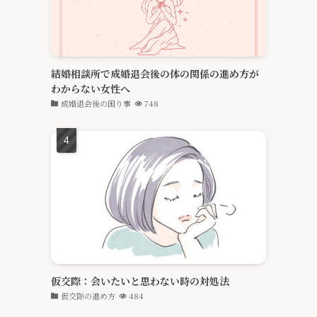
結婚相談所で成婚退会後の体の関係の進め方が
わからない女性へ
成婚退会後の困り事
748
仮交際：会いたいと思わない時の対処法
仮交際の進め方
484