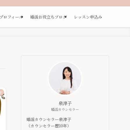
プロフィール
婚活お役立ちブログ
レッスン申込み
方
泉淳子
婚活カウンセラー
婚活カウンセラー泉淳子
（カウンセラー歴10年）