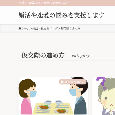
恋愛に自信のない女性を最短で成婚へ
婚活や恋愛の悩みを支援します
ホーム
婚活お役立ちブログ
仮交際の進め方
仮交際の進め方
– category –
仮交際の進め方