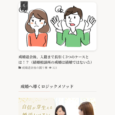
成婚退会後、入籍まで長引く3つのケースと
は！？（結婚相談所の成婚は結婚ではない⚠️）
成婚退会後の困り事
323
成婚へ導くロジックメソッド