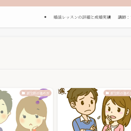
婚活レッスンの詳細と成婚実績
講師：
仮交際の進め方
仮交際の進め