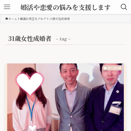
婚活や恋愛の悩みを支援します
ホーム
婚活お役立ちブログ
31歳女性成婚者
31歳女性成婚者
– tag –
第三者評価