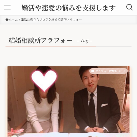
婚活や恋愛の悩みを支援します
ホーム
婚活お役立ちブログ
結婚相談所アラフォー
結婚相談所アラフォー
– tag –
アラフォー成婚レポート