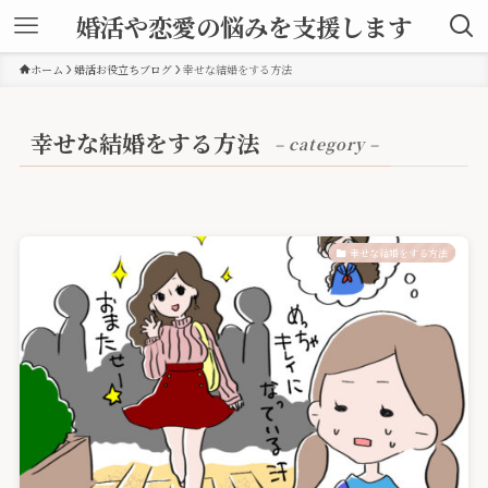
婚活や恋愛の悩みを支援します
ホーム
婚活お役立ちブログ
幸せな結婚をする方法
幸せな結婚をする方法
– category –
幸せな結婚をする方法