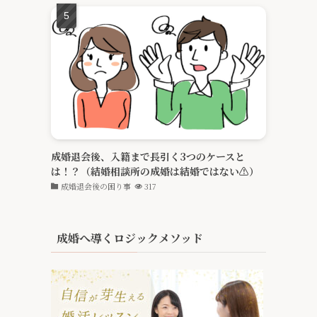
成婚退会後、入籍まで長引く3つのケースと
は！？（結婚相談所の成婚は結婚ではない⚠️）
成婚退会後の困り事
317
成婚へ導くロジックメソッド