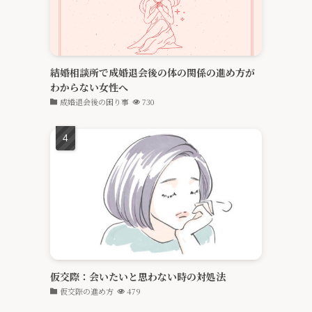
結婚相談所で成婚退会後の体の関係の進め方が
わからない女性へ
成婚退会後の困り事
730
仮交際：会いたいと思わない時の対処法
仮交際の進め方
479