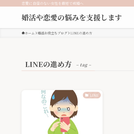
恋愛に自信のない女性を最短で成婚へ
婚活や恋愛の悩みを支援します
ホーム
婚活お役立ちブログ
LINEの進め方
LINEの進め方
– tag –
LINE