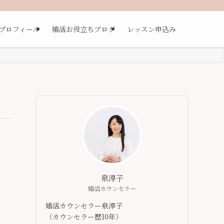
プロフィール
婚活お役立ちブログ
レッスン申込み
泉淳子
婚活カウンセラー
婚活カウンセラー泉淳子
（カウンセラー歴10年）