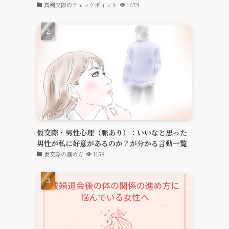
真剣交際のチェックポイント
1679
仮交際・男性心理（脈あり）：いいなと思った
男性が私に好意があるのか？が分かる言動一覧
仮交際の進め方
1158