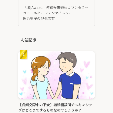
「IBJAward」連続受賞婚活カウンセラー
コミュニケーションマイスター
理系男子の配偶者有
人気記事
【真剣交際中の不安】結婚相談所でスキンシッ
プはどこまでするものなのでしょうか？