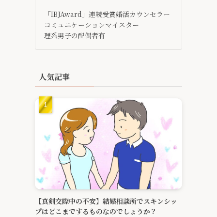
「IBJAward」連続受賞婚活カウンセラー
コミュニケーションマイスター
理系男子の配偶者有
人気記事
【真剣交際中の不安】結婚相談所でスキンシッ
プはどこまでするものなのでしょうか？