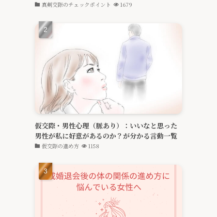
真剣交際のチェックポイント
1679
仮交際・男性心理（脈あり）：いいなと思った
男性が私に好意があるのか？が分かる言動一覧
仮交際の進め方
1158