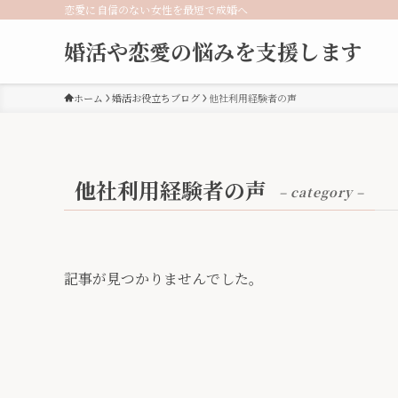
恋愛に自信のない女性を最短で成婚へ
婚活や恋愛の悩みを支援します
ホーム
婚活お役立ちブログ
他社利用経験者の声
他社利用経験者の声
– category –
記事が見つかりませんでした。