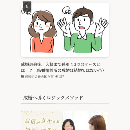
成婚退会後、入籍まで長引く3つのケースと
は！？（結婚相談所の成婚は結婚ではない⚠️）
成婚退会後の困り事
317
成婚へ導くロジックメソッド