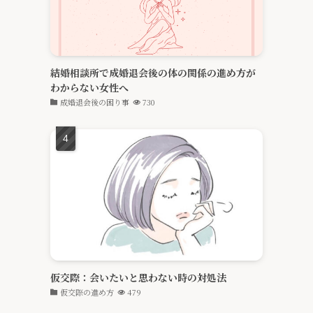
結婚相談所で成婚退会後の体の関係の進め方が
わからない女性へ
成婚退会後の困り事
730
仮交際：会いたいと思わない時の対処法
仮交際の進め方
479