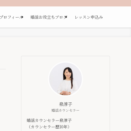
プロフィール
婚活お役立ちブログ
レッスン申込み
泉淳子
婚活カウンセラー
婚活カウンセラー泉淳子
（カウンセラー歴10年）