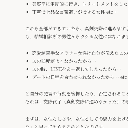
美容室に定期的に行き、トリートメントをした
丁寧で上品な言葉遣いができる女性 etc…
これら全部ができていたら、真剣交際に進めます
も、結婚相談所の男性からウケる女性にはなれま
恋愛が苦手なアラサー女性は自分が伝えたこ
あの態度がよくなかったから…
あの時、LINEをあー返してしまったから…
デートの日程を合わせられなかったから… etc
と自分の発言や行動を後悔したり、否定されるこ
それは、交際終了（真剣交際に進めなかった）の
まずは、女性らしさや、女性としての魅力を上げ
な」と思ってもらえるのことなのです。