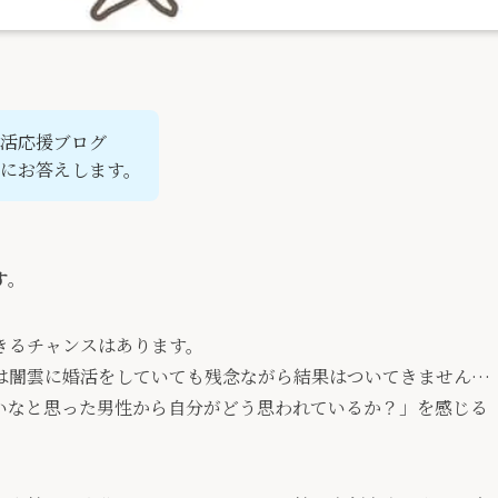
活応援ブログ
にお答えします。
す。
きるチャンスはあります。
は闇雲に婚活をしていても残念ながら結果はついてきません…
いなと思った男性から自分がどう思われているか？
」を感じる