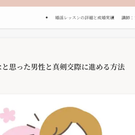
婚活レッスンの詳細と成婚実績
講師：
なと思った男性と真剣交際に進める方法
日