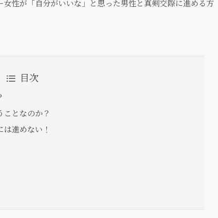
ー女性が「自分がいいな」と思った男性と真剣交際に進める方
目次
？
うことなのか？
には進めない！