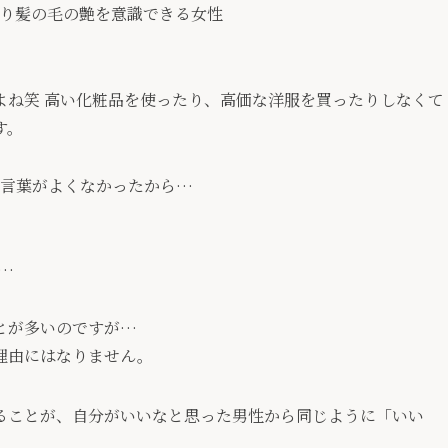
り髪の毛の艶を意識できる女性
よね笑 高い化粧品を使ったり、高価な洋服を買ったりしなくて
す。
の言葉がよくなかったから…
…
とが多いのですが…
理由にはなりません。
ることが、自分がいいなと思った男性から同じように「いい