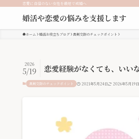
恋愛に自信のない女性を最短で成婚へ
婚活や恋愛の悩みを支援します
ホーム
婚活お役立ちブログ
真剣交際のチェックポイント
2026
恋愛経験がなくても、いい
5/19
真剣交際のチェックポイント
2021年5月24日
2026年5月19