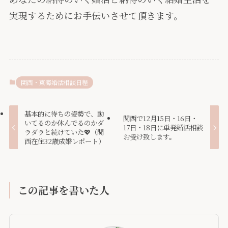
実現するためにお手伝いさせて頂きます。
関西・東海婚活相談日程
基本的に待ちの姿勢で、動
関西で12月15日・16日・
いてるのか休んでるのかダ
17日・18日に単発婚活相談
ラダラと続けていた💖（関
お受け致します。
西在住32歳成婚レポート）
この記事を書いた人