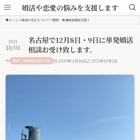
婚活や恋愛の悩みを支援します
ホーム
婚活お役立ちブログ
関西・東海婚活相談日程
名古屋で12月8日・9日に単発婚活
2021
10/01
相談お受け致します。
関西・東海婚活相談日程
2019年11月16日
2021年10月1日