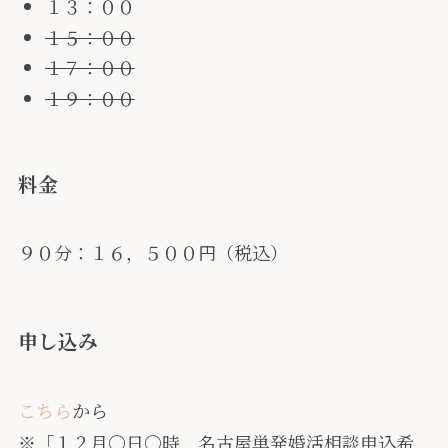
１３：００
１５：００
１７：００
１９：００
料金
９０分：１６，５００円（税込）
申し込み
こちら
から
※「１２月〇日〇時 名古屋単発婚活相談申込希