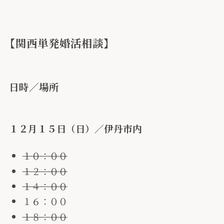
【関西単発婚活相談】
日時／場所
１２月１５日（日）／伊丹市内
１０：００
１２：００
１４：００
１６：００
１８：００