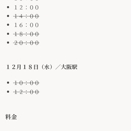
１２：００
１４：００
１６：００
１８：００
２０：００
１２月１８日（水）／大阪駅
１０：００
１２：００
料金