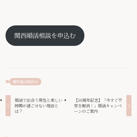
関西婚活相談を申込む
個別婚活相談会
婚活で出会う男性と楽しい
【10周年記念】「今すぐ不
時間が過ごせない理由と
安を解消！」婚活キャンペ
は？
ーンのご案内