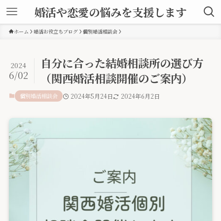
婚活や恋愛の悩みを支援します
ホーム
婚活お役立ちブログ
個別婚活相談会
自分に合った結婚相談所の選び方
2024
6/02
（関西婚活相談開催のご案内）
個別婚活相談会
2024年5月24日
2024年6月2日