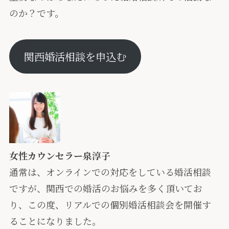
のか？です。
関西婚活相談を申込む
女性カウンセラー泉淳子
通常は、オンラインでの対応をしている婚活相談
ですが、関西での婚活のお悩みを多く頂いてお
り、この度、リアルでの個別婚活相談会を開催す
ることになりました。