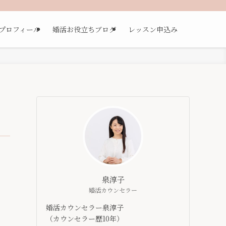
プロフィール
婚活お役立ちブログ
レッスン申込み
、
泉淳子
婚活カウンセラー
婚活カウンセラー泉淳子
（カウンセラー歴10年）