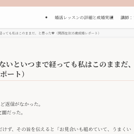
婚活レッスンの詳細と成婚実績
講師：
っても私はこのままだ、と思った💖（関西在住35歳成婚レポート）
ないといつまで経っても私はこのままだ
レポート）
ほど返信がなかった。
文面だった。
だけず、その旨を伝えると「お見合いも組めていて、うまくい