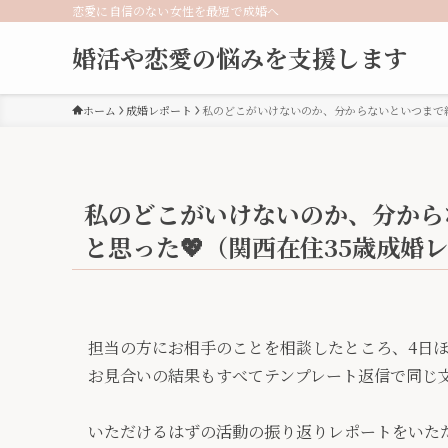
恋愛に自信のない女性を最短で成婚へ
婚活や恋愛の悩みを支援します
ホーム
成婚レポート
私のどこがいけないのか、分からないといつまで経
私のどこがいけないのか、分から
と思った💖（関西在住35歳成婚
担当の方にお相手のことを相談したところ、4日
お見合いの結果もすべてテンプレート返信で同じ
いただけるはずの活動の振り返りレポートをいた