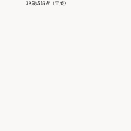
39歳成婚者（Ｔ美）