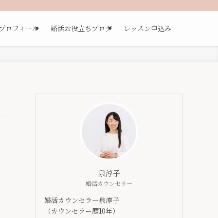
プロフィール
婚活お役立ちブログ
レッスン申込み
泉淳子
婚活カウンセラー
婚活カウンセラー泉淳子
（カウンセラー歴10年）