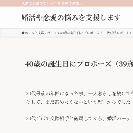
恋愛に自信のない女性を最短で成婚へ
婚活や恋愛の悩みを支援します
ホーム
成婚レポート
40歳の誕生日にプロポーズ（39歳成婚レポート）
40歳の誕生日にプロポーズ（39
30代最後の年齢になった事、一人暮らしを続けて
そして、まだ諦めたくないという思いからでした
30代半ばで交際相手と破局してから、婚活パー